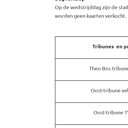
Op de wedstrijddag zijn de sta
worden geen kaarten verkocht.
Tribunes en pr
Theo Bos tribune
Oost-tribune ve
Oost-tribune 1