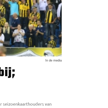
In de media
or seizoenkaarthouders van