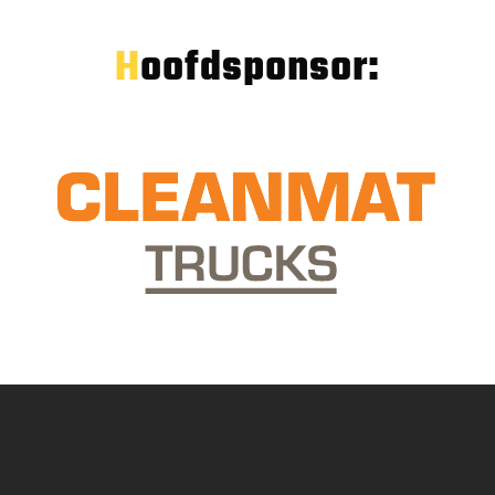
Hoofdsponsor: