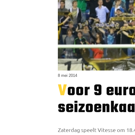
8 mei 2014
Voor 9 euro ben je er zaterdag bij;
seizoenkaa
Zaterdag speelt Vitesse om 18.