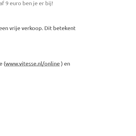
f 9 euro ben je er bij!
een vrije verkoop. Dit betekent
e (
www.vitesse.nl/online
) en