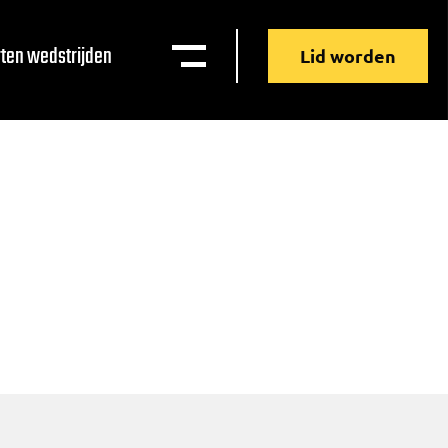
ten wedstrijden
Lid worden