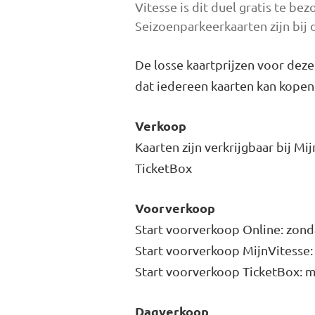
Vitesse is dit duel gratis te be
Seizoenparkeerkaarten zijn bij 
De losse kaartprijzen voor deze
dat iedereen kaarten kan kopen
Verkoop
Kaarten zijn verkrijgbaar bij M
TicketBox
Voorverkoop
Start voorverkoop Online: zond
Start voorverkoop MijnVitesse:
Start voorverkoop TicketBox: m
Dagverkoop