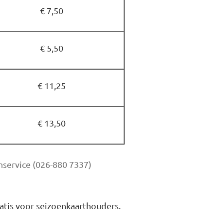
€ 7,50
€ 5,50
€ 11,25
€ 13,50
anservice (026-880 7337)
atis voor seizoenkaarthouders.