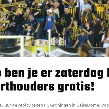
rthouders gratis!
45 uur de replay tegen FC Groningen in GelreDome. Vo