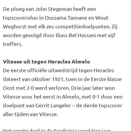
De ploeg van John Stegeman heeft een
topscorersduo in Oussama Tannane en Wout
Weghorst met elk zes competitiedoelpunten. Zij
worden gevolgd door Iliass Bel Hassani met vijf
treffers.
Vitesse uit tegen Heracles Almelo
De eerste officiële uitwedstrijd tegen Heracles
dateert van oktober 1921, toen in de Eerste klasse
Oost met 2-0 werd verloren. Drie jaar later won
Vitesse voor het eerst in Almelo, met 0-1 door een
doelpunt van Gerrit Langeler – de derde topscorer
aller tijden van Vitesse.
Het eerste duel in de Eredivisie vond tien jaar