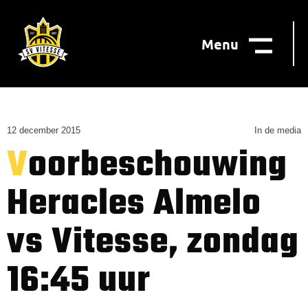
Menu
12 december 2015
In de media
Voorbeschouwing
Heracles Almelo
vs Vitesse, zondag
16:45 uur