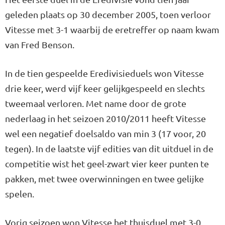
geleden plaats op 30 december 2005, toen verloor
Vitesse met 3-1 waarbij de eretreffer op naam kwam
van Fred Benson.
In de tien gespeelde Eredivisieduels won Vitesse
drie keer, werd vijf keer gelijkgespeeld en slechts
tweemaal verloren. Met name door de grote
nederlaag in het seizoen 2010/2011 heeft Vitesse
wel een negatief doelsaldo van min 3 (17 voor, 20
tegen). In de laatste vijf edities van dit uitduel in de
competitie wist het geel-zwart vier keer punten te
pakken, met twee overwinningen en twee gelijke
spelen.
Vorig seizoen won Vitesse het thuisduel met 3-0