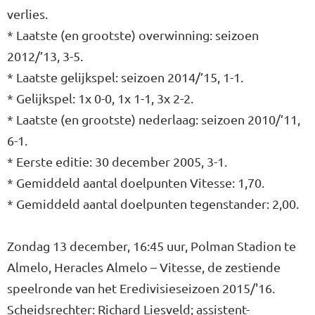
verlies.
* Laatste (en grootste) overwinning: seizoen
2012/’13, 3-5.
* Laatste gelijkspel: seizoen 2014/’15, 1-1.
* Gelijkspel: 1x 0-0, 1x 1-1, 3x 2-2.
* Laatste (en grootste) nederlaag: seizoen 2010/’11,
6-1.
* Eerste editie: 30 december 2005, 3-1.
* Gemiddeld aantal doelpunten Vitesse: 1,70.
* Gemiddeld aantal doelpunten tegenstander: 2,00.
Zondag 13 december, 16:45 uur, Polman Stadion te
Almelo, Heracles Almelo – Vitesse, de zestiende
speelronde van het Eredivisieseizoen 2015/'16.
Scheidsrechter: Richard Liesveld; assistent-