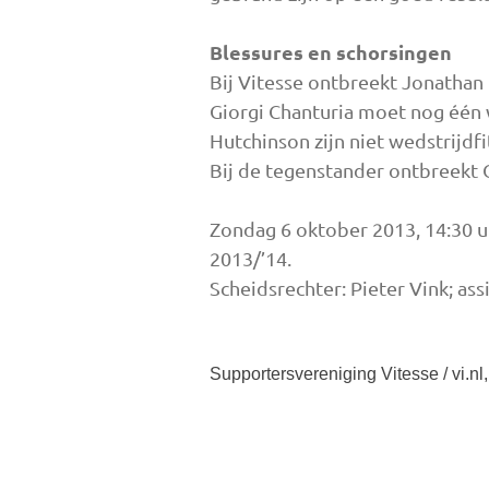
Blessures en schorsingen
Bij Vitesse ontbreekt Jonathan R
Giorgi Chanturia moet nog één w
Hutchinson zijn niet wedstrijdfi
Bij de tegenstander ontbreekt Ot
Zondag 6 oktober 2013, 14:30 u
2013/’14.
Scheidsrechter: Pieter Vink; ass
Supportersvereniging Vitesse / vi.nl