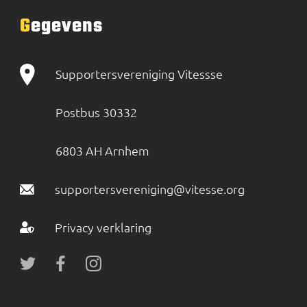
Gegevens
Supportersvereniging Vitessse
Postbus 30332
6803 AH Arnhem
supportersvereniging@vitesse.org
Privacy verklaring