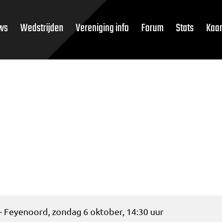
ws
Wedstrijden
Vereniging info
Forum
Stats
Kaar
 Feyenoord, zondag 6 oktober, 14:30 uur