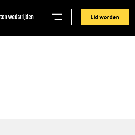
ten wedstrijden
Lid worden