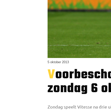
5 oktober 2013
Voorbeschouwing Vitesse – Feyenoord,
zondag 6 ok
Zondag speelt Vitesse na drie 