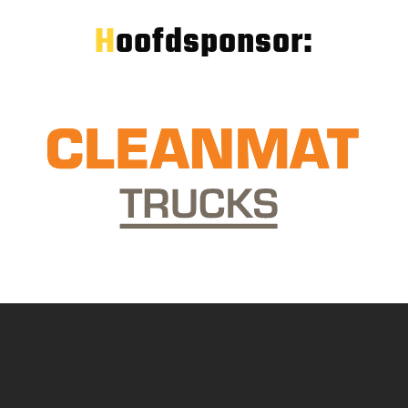
Hoofdsponsor: