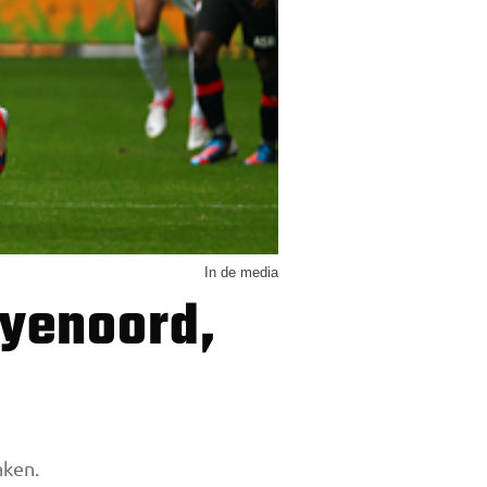
In de media
aken.