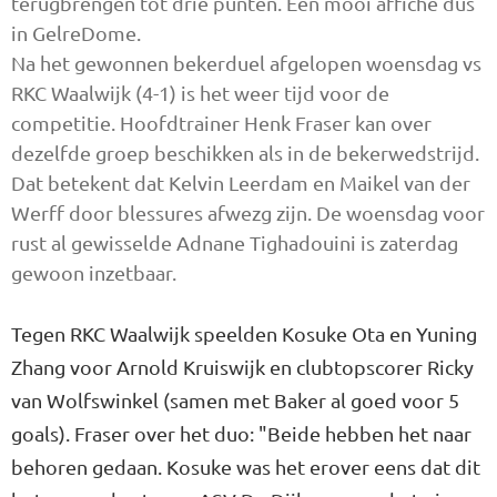
terugbrengen tot drie punten. Een mooi affiche dus
in GelreDome.
Na het gewonnen bekerduel afgelopen woensdag vs
RKC Waalwijk (4-1) is het weer tijd voor de
competitie. Hoofdtrainer Henk Fraser kan over
dezelfde groep beschikken als in de bekerwedstrijd.
Dat betekent dat Kelvin Leerdam en Maikel van der
Werff door blessures afwezg zijn. De woensdag voor
rust al gewisselde Adnane Tighadouini is zaterdag
gewoon inzetbaar.
Tegen RKC Waalwijk speelden Kosuke Ota en Yuning
Zhang voor Arnold Kruiswijk en clubtopscorer Ricky
van Wolfswinkel (samen met Baker al goed voor 5
goals). Fraser over het duo: "Beide hebben het naar
behoren gedaan. Kosuke was het erover eens dat dit