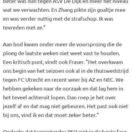
beter was dan tegen ASV De Dijk en meer het niveau
wat we verwachten. En Zhang pikte zijn goaltje mee
en was verder nuttig met de strafschop. Ik was
tevreden met ze."
Aan bod kwam onder meer de voorsproing die de
ploeg de laatste weken niet weet vast te houden.
Een kritisch punt, vindt ook Fraser. "Het overkwam
ons begin van het seizoen ook al in de thuiswedstrijd
tegen FC Utrecht en recent weer bij AZ en NEC. We
hebben gekeken naar de oorzaak en dat lag hem in
het teveel achteruit lopen. Dan roep je het over
jezelf af en dat mag niet gebeuren. Het past ook niet
bij ons, vind ik en dat moet zeker beter."
Ondanks dat tegenstander PSV niet in de beste fase