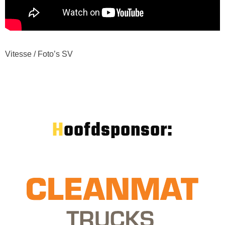
Vitesse / Foto’s SV
Hoofdsponsor: