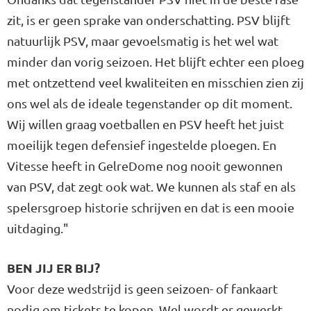
zit, is er geen sprake van onderschatting. PSV blijft
natuurlijk PSV, maar gevoelsmatig is het wel wat
minder dan vorig seizoen. Het blijft echter een ploeg
met ontzettend veel kwaliteiten en misschien zien zij
ons wel als de ideale tegenstander op dit moment.
Wij willen graag voetballen en PSV heeft het juist
moeilijk tegen defensief ingestelde ploegen. En
Vitesse heeft in GelreDome nog nooit gewonnen
van PSV, dat zegt ook wat. We kunnen als staf en als
spelersgroep historie schrijven en dat is een mooie
uitdaging."
BEN JIJ ER BIJ?
Voor deze wedstrijd is geen seizoen- of fankaart
nodig om tickets te kopen. Wel wordt er gewerkt