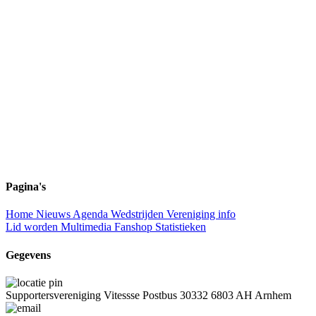
Pagina's
Home
Nieuws
Agenda
Wedstrijden
Vereniging info
Lid worden
Multimedia
Fanshop
Statistieken
Gegevens
Supportersvereniging Vitessse
Postbus 30332
6803 AH Arnhem