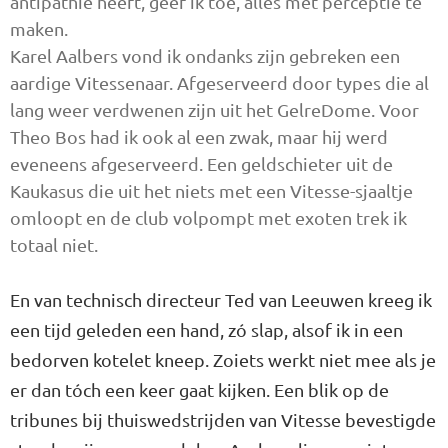
antipathie heeft, geef ik toe, alles met perceptie te
maken.
Karel Aalbers vond ik ondanks zijn gebreken een
aardige Vitessenaar. Afgeserveerd door types die al
lang weer verdwenen zijn uit het GelreDome. Voor
Theo Bos had ik ook al een zwak, maar hij werd
eveneens afgeserveerd. Een geldschieter uit de
Kaukasus die uit het niets met een Vitesse-sjaaltje
omloopt en de club volpompt met exoten trek ik
totaal niet.
En van technisch directeur Ted van Leeuwen kreeg ik
een tijd geleden een hand, zó slap, alsof ik in een
bedorven kotelet kneep. Zoiets werkt niet mee als je
er dan tóch een keer gaat kijken. Een blik op de
tribunes bij thuiswedstrijden van Vitesse bevestigde