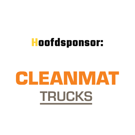
Hoofdsponsor: