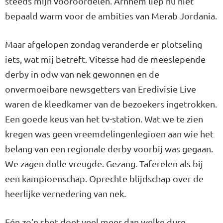
steeds mijn vooroordelen. Arnhem liep nu niet
bepaald warm voor de ambities van Merab Jordania.
Maar afgelopen zondag veranderde er plotseling
iets, wat mij betreft. Vitesse had de meeslepende
derby in odw van nek gewonnen en de
onvermoeibare newsgetters van Eredivisie Live
waren de kleedkamer van de bezoekers ingetrokken.
Een goede keus van het tv-station. Wat we te zien
kregen was geen vreemdelingenlegioen aan wie het
belang van een regionale derby voorbij was gegaan.
We zagen dolle vreugde. Gezang. Taferelen als bij
een kampioenschap. Oprechte blijdschap over de
heerlijke vernedering van nek.
Eén zo’n shot doet veel meer dan welke dure