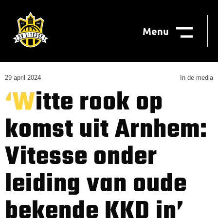
Menu
29 april 2024
In de media
‘Witte rook op
komst uit Arnhem:
Vitesse onder
leiding van oude
bekende KKD in’