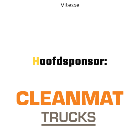
Vitesse
Hoofdsponsor: