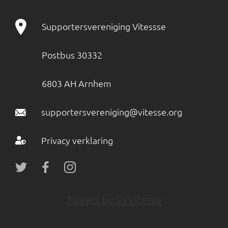
Supportersvereniging Vitessse
Postbus 30332
6803 AH Arnhem
supportersvereniging@vitesse.org
Privacy verklaring
Tweets by SVVitesse