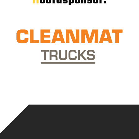
Hoofdsponsor: