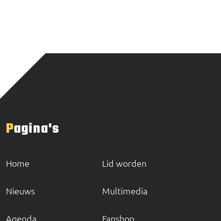
Pagina's
Home
Lid worden
Nieuws
Multimedia
Agenda
Fanshop