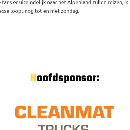
ans er uiteindelijk naar het Alpenland zullen reizen, is
esse loopt nog tot en met zondag.
Hoofdsponsor: