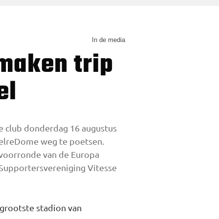
In de media
el
se club donderdag 16 augustus
 GelreDome weg te poetsen.
 voorronde van de Europa
Supportersvereniging Vitesse
 grootste stadion van