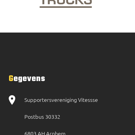
Gegevens
Supportersvereniging Vitessse
Postbus 30332
6803 AH Arnhem