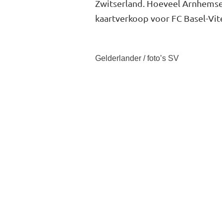
Zwitserland. Hoeveel Arnhemse f
kaartverkoop voor FC Basel-Vit
Gelderlander / foto’s SV