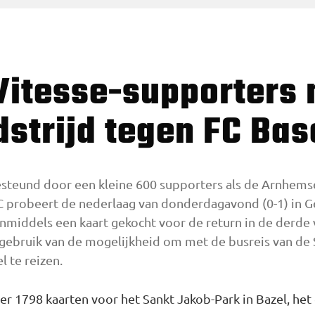
strijd tegen FC Bas
 gesteund door een kleine 600 supporters als de Arnhem
 FC probeert de nederlaag van donderdagavond (0-1) in
nmiddels een kaart gekocht voor de return in de derde
gebruik van de mogelijkheid om met de busreis van de 
l te reizen.
er 1798 kaarten voor het Sankt Jakob-Park in Bazel, het