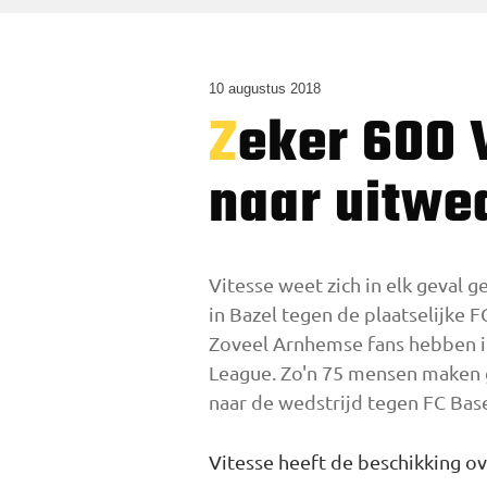
10 augustus 2018
Zeker 600 Vitesse-supporters maken trip
naar uitwed
Vitesse weet zich in elk geval
in Bazel tegen de plaatselijke
Zoveel Arnhemse fans hebben i
League. Zo'n 75 mensen maken 
naar de wedstrijd tegen FC Base
Vitesse heeft de beschikking ov