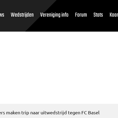
ws
Wedstrijden
Vereniging info
Forum
Stats
Kaar
rs maken trip naar uitwedstrijd tegen FC Basel