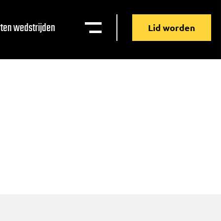
ten wedstrijden
Lid worden